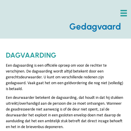
Gedagvaard
DAGVAARDING
Een dagvaarding is een officiële oproep om voor de rechter te
verschijnen. De dagvaarding wordt altijd betekent door een
gerechtsdeurwaarder. U kunt om verschillende redenen zijn
gedagvaard. Vaak gaat het om een geldvordering die nog niet (volledig)
is betaald.
Een deurwaarder betekent de dagvaarding, dat houdt in dat hij stukken
uitreikt/overhandigd aan de persoon die ze moet ontvangen. Wanneer
de geadresseerde niet aanwezig is of de deur niet opent, zal de
deurwaarder het exploot in een gesloten envelop doen met daarop de
aanduiding dat het een ambtelijk stuk betreft dat direct inzage behoeft
en het in de brievenbus deponeren.