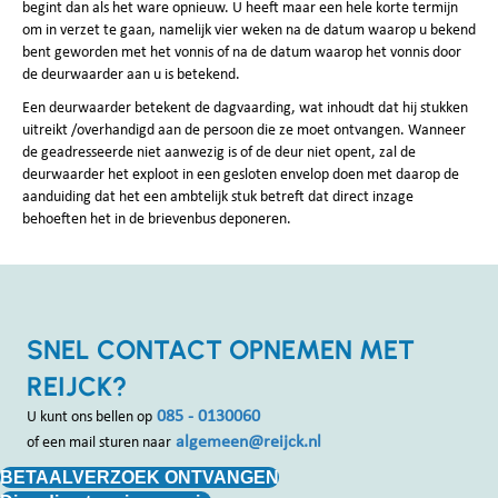
begint dan als het ware opnieuw. U heeft maar een hele korte termijn
om in verzet te gaan, namelijk vier weken na de datum waarop u bekend
bent geworden met het vonnis of na de datum waarop het vonnis door
de deurwaarder aan u is betekend.
Een deurwaarder betekent de dagvaarding, wat inhoudt dat hij stukken
uitreikt /overhandigd aan de persoon die ze moet ontvangen. Wanneer
de geadresseerde niet aanwezig is of de deur niet opent, zal de
deurwaarder het exploot in een gesloten envelop doen met daarop de
aanduiding dat het een ambtelijk stuk betreft dat direct inzage
behoeften het in de brievenbus deponeren.
SNEL CONTACT OPNEMEN MET
REIJCK?
085 - 0130060
U kunt ons bellen op
algemeen@reijck.nl
of een mail sturen naar
BETAALVERZOEK ONTVANGEN