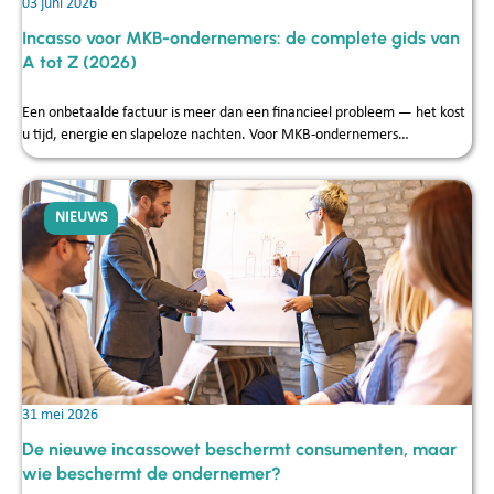
03 juni 2026
Incasso voor MKB-ondernemers: de complete gids van
A tot Z (2026)
Een onbetaalde factuur is meer dan een financieel probleem — het kost
u tijd, energie en slapeloze nachten. Voor MKB-ondernemers…
NIEUWS
31 mei 2026
De nieuwe incassowet beschermt consumenten, maar
wie beschermt de ondernemer?