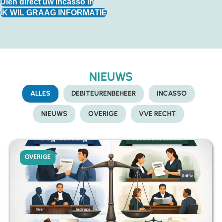
Dien direct uw incasso in
IK WIL GRAAG INFORMATIE
NIEUWS
ALLES
DEBITEURENBEHEER
INCASSO
NIEUWS
OVERIGE
VVE RECHT
OVERIGE