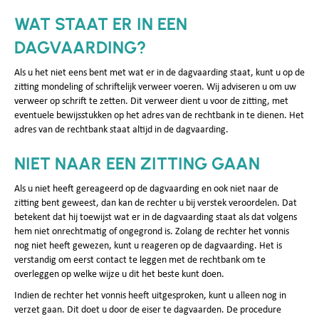
WAT STAAT ER IN EEN
DAGVAARDING?
Als u het niet eens bent met wat er in de dagvaarding staat, kunt u op de
zitting mondeling of schriftelijk verweer voeren. Wij adviseren u om uw
verweer op schrift te zetten. Dit verweer dient u voor de zitting, met
eventuele bewijsstukken op het adres van de rechtbank in te dienen. Het
adres van de rechtbank staat altijd in de dagvaarding.
NIET NAAR EEN ZITTING GAAN
Als u niet heeft gereageerd op de dagvaarding en ook niet naar de
zitting bent geweest, dan kan de rechter u bij verstek veroordelen. Dat
betekent dat hij toewijst wat er in de dagvaarding staat als dat volgens
hem niet onrechtmatig of ongegrond is. Zolang de rechter het vonnis
nog niet heeft gewezen, kunt u reageren op de dagvaarding. Het is
verstandig om eerst contact te leggen met de rechtbank om te
overleggen op welke wijze u dit het beste kunt doen.
Indien de rechter het vonnis heeft uitgesproken, kunt u alleen nog in
verzet gaan. Dit doet u door de eiser te dagvaarden. De procedure