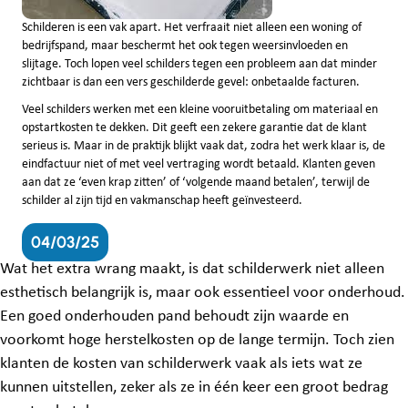
Schilderen is een vak apart. Het verfraait niet alleen een woning of
bedrijfspand, maar beschermt het ook tegen weersinvloeden en
slijtage. Toch lopen veel schilders tegen een probleem aan dat minder
zichtbaar is dan een vers geschilderde gevel: onbetaalde facturen.
Veel schilders werken met een kleine vooruitbetaling om materiaal en
opstartkosten te dekken. Dit geeft een zekere garantie dat de klant
serieus is. Maar in de praktijk blijkt vaak dat, zodra het werk klaar is, de
eindfactuur niet of met veel vertraging wordt betaald. Klanten geven
aan dat ze ‘even krap zitten’ of ‘volgende maand betalen’, terwijl de
schilder al zijn tijd en vakmanschap heeft geïnvesteerd.
04/03/25
Wat het extra wrang maakt, is dat schilderwerk niet alleen
esthetisch belangrijk is, maar ook essentieel voor onderhoud.
Een goed onderhouden pand behoudt zijn waarde en
voorkomt hoge herstelkosten op de lange termijn. Toch zien
klanten de kosten van schilderwerk vaak als iets wat ze
kunnen uitstellen, zeker als ze in één keer een groot bedrag