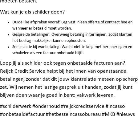
moeten betalen.
Wat kun je als schilder doen?
Duidelijke afspraken vooraf: Leg vast in een offerte of contract hoe en
wanneer er betaald moet worden.
Gespreide betalingen: Overweeg betaling in termijnen, zodat klanten
het bedrag makkelijker kunnen ophoesten.
Snelle actie bij wanbetaling: Wacht niet te lang met herinneringen en
schakelen als een factuur onbetaald blijft.
Loop jij als schilder ook tegen onbetaalde facturen aan?
Reijck Credit Service helpt bij het innen van openstaande
betalingen, zonder dat dit jouw klantrelatie meteen op scherp
zet. Wij nemen het lastige gesprek uit handen, zodat jij kunt
blijven doen waar je goed in bent: vakwerk leveren.
#schilderwerk #onderhoud #reijckcreditservice #incasso
#onbetaaldefactuur #hetbesteincassobureau #MKB #nieuws