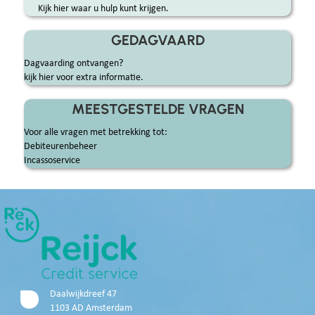
Kijk hier waar u hulp kunt krijgen.
GEDAGVAARD
Dagvaarding ontvangen?
kijk hier voor extra informatie.
MEESTGESTELDE VRAGEN
Voor alle vragen met betrekking tot:
Debiteurenbeheer
Incassoservice
Daalwijkdreef 47
1103 AD Amsterdam