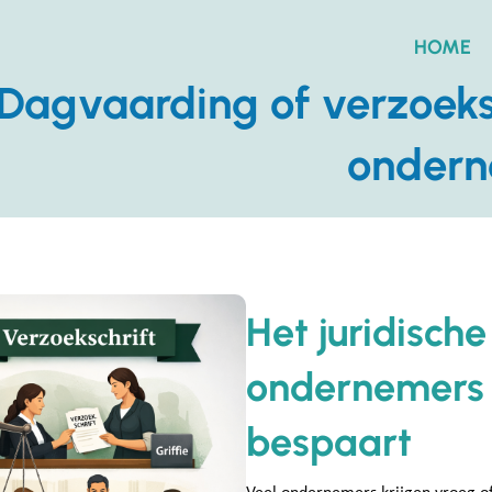
HOME
Dagvaarding of verzoeksch
ondern
Het juridische
ondernemers g
bespaart