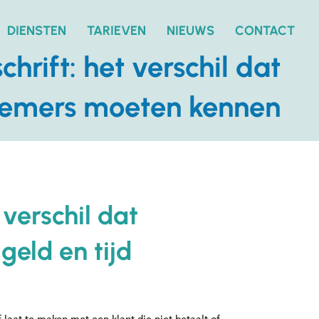
DIENSTEN
TARIEVEN
NIEUWS
CONTACT
rift: het verschil dat
emers moeten kennen
 verschil dat
eld en tijd