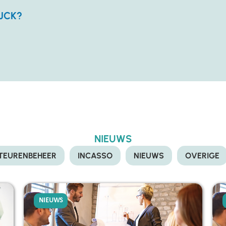
JCK?
NIEUWS
ITEURENBEHEER
INCASSO
NIEUWS
OVERIGE
NIEUWS