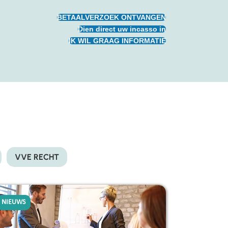
BETAALVERZOEK ONTVANGEN
Dien direct uw incasso in
IK WIL GRAAG INFORMATIE
VVE RECHT
NIEUWS