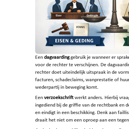
Een
dagvaarding
gebruik je wanneer er sprake
voor de rechter te verschijnen. De dagvaard
rechter doet uiteindelijk uitspraak in de vo
facturen, schadeclaims, wanprestatie of huur
wederpartij in beweging komt.
Een
verzoekschrift
werkt anders. Hierbij vraa
ingediend bij de griffie van de rechtbank e
en eindigt in een beschikking. Denk aan fail
draait het niet om een oproep aan een tegen