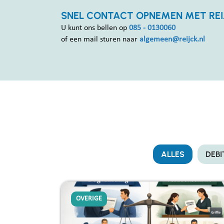
SNEL CONTACT OPNEMEN MET REI
U kunt ons bellen op
085 - 0130060
of een mail sturen naar
algemeen@reijck.nl
ALLES
DEB
OVERIGE