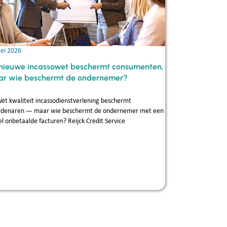
ei 2026
nieuwe incassowet beschermt consumenten,
r wie beschermt de ondernemer?
et kwaliteit incassodienstverlening beschermt
ldenaren — maar wie beschermt de ondernemer met een
el onbetaalde facturen? Reijck Credit Service