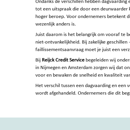
Ondanks de verschillen hebben dagvaarding e
tot een uitspraak die door een deurwaarder k
hoger beroep. Voor ondernemers betekent dit
wezenlijk anders is.
Juist daarom is het belangrijk om vooraf te b
niet‑ontvankelijkheid. Bij zakelijke geschille
faillissementsaanvraag moet je juist een verzo
Bij
Reijck Credit Service
begeleiden wij ondern
in Nijmegen en Amsterdam zorgen wij dat onde
voor en bewaken de snelheid en kwaliteit v
Het verschil tussen een dagvaarding en een ve
wordt afgehandeld. Ondernemers die dit begri