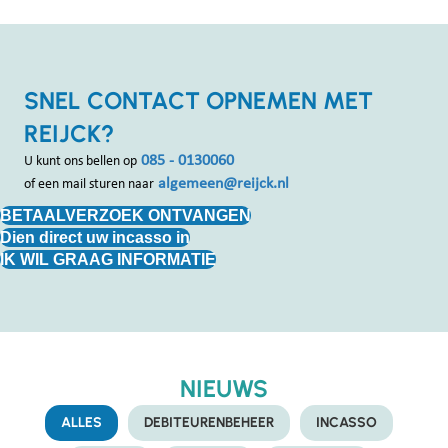
SNEL CONTACT OPNEMEN MET
REIJCK?
085 - 0130060
U kunt ons bellen op
algemeen@reijck.nl
of een mail sturen naar
BETAALVERZOEK ONTVANGEN
Dien direct uw incasso in
IK WIL GRAAG INFORMATIE
NIEUWS
ALLES
DEBITEURENBEHEER
INCASSO