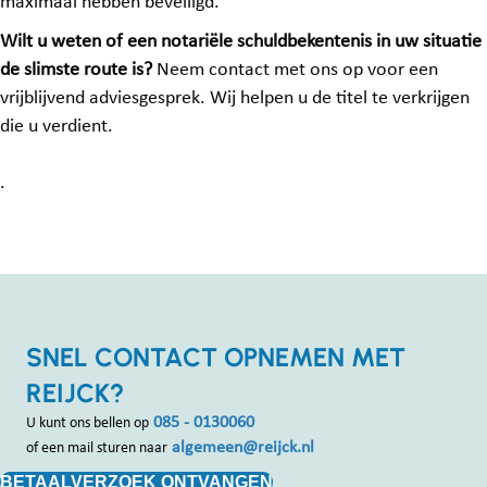
maximaal hebben beveiligd.
Wilt u weten of een notariële schuldbekentenis in uw situatie
de slimste route is?
Neem contact met ons op voor een
vrijblijvend adviesgesprek. Wij helpen u de titel te verkrijgen
die u verdient.
.
SNEL CONTACT OPNEMEN MET
REIJCK?
085 - 0130060
U kunt ons bellen op
algemeen@reijck.nl
of een mail sturen naar
BETAALVERZOEK ONTVANGEN