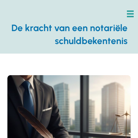
De kracht van een notariële
schuldbekentenis