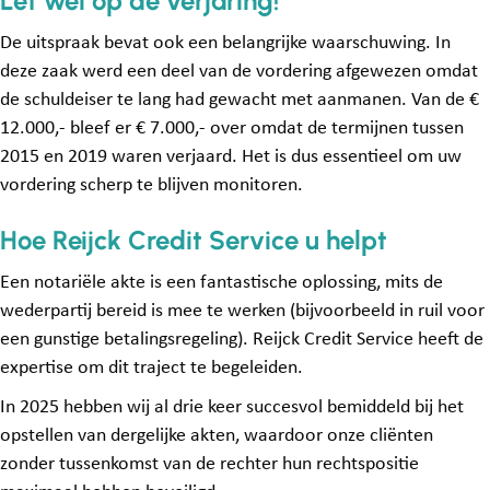
Let wel op de verjaring!
De uitspraak bevat ook een belangrijke waarschuwing. In
deze zaak werd een deel van de vordering afgewezen omdat
de schuldeiser te lang had gewacht met aanmanen
. Van de €
12.000,- bleef er € 7.000,- over omdat de termijnen tussen
2015 en 2019 waren verjaard
. Het is dus essentieel om uw
vordering scherp te blijven monitoren.
Hoe Reijck Credit Service u helpt
Een notariële akte is een fantastische oplossing, mits de
wederpartij bereid is mee te werken (bijvoorbeeld in ruil voor
een gunstige betalingsregeling). Reijck Credit Service heeft de
expertise om dit traject te begeleiden.
In 2025 hebben wij al drie keer succesvol bemiddeld bij het
opstellen van dergelijke akten, waardoor onze cliënten
zonder tussenkomst van de rechter hun rechtspositie