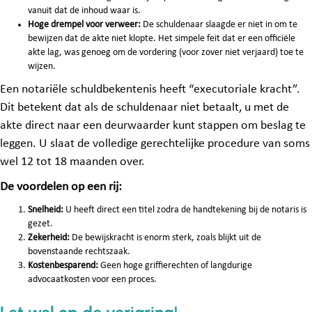
vanuit dat de inhoud waar is.
Hoge drempel voor verweer:
De schuldenaar slaagde er niet in om te
bewijzen dat de akte niet klopte. Het simpele feit dat er een officiële
akte lag, was genoeg om de vordering (voor zover niet verjaard) toe te
wijzen.
Een notariële schuldbekentenis heeft “executoriale kracht”.
Dit betekent dat als de schuldenaar niet betaalt, u met de
akte direct naar een deurwaarder kunt stappen om beslag te
leggen. U slaat de volledige gerechtelijke procedure van soms
wel 12 tot 18 maanden over.
De voordelen op een rij:
Snelheid:
U heeft direct een titel zodra de handtekening bij de notaris is
gezet.
Zekerheid:
De bewijskracht is enorm sterk, zoals blijkt uit de
bovenstaande rechtszaak.
Kostenbesparend:
Geen hoge griffierechten of langdurige
advocaatkosten voor een proces.