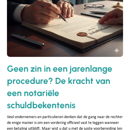
Geen zin in een jarenlange
procedure? De kracht van
een notariële
schuldbekentenis
Veel ondernemers en particulieren denken dat de gang naar de rechter
de enige manier is om een vordering officieel vast te leggen wanneer
een betaling uitblijft. Maar wist u dat u met de juiste voorbereiding (en