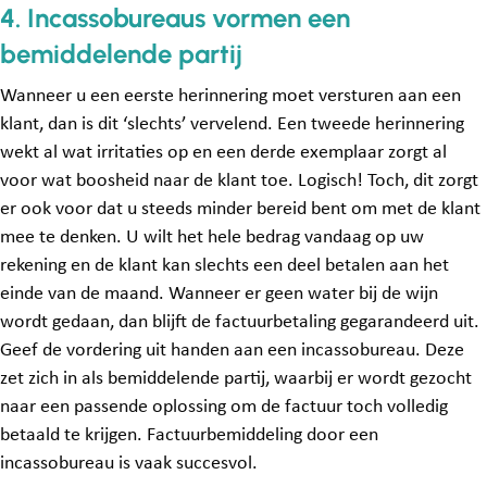
4. Incassobureaus vormen een
bemiddelende partij
Wanneer u een eerste herinnering moet versturen aan een
klant, dan is dit ‘slechts’ vervelend. Een tweede herinnering
wekt al wat irritaties op en een derde exemplaar zorgt al
voor wat boosheid naar de klant toe. Logisch! Toch, dit zorgt
er ook voor dat u steeds minder bereid bent om met de klant
mee te denken. U wilt het hele bedrag vandaag op uw
rekening en de klant kan slechts een deel betalen aan het
einde van de maand. Wanneer er geen water bij de wijn
wordt gedaan, dan blijft de factuurbetaling gegarandeerd uit.
Geef de vordering uit handen aan een incassobureau. Deze
zet zich in als bemiddelende partij, waarbij er wordt gezocht
naar een passende oplossing om de factuur toch volledig
betaald te krijgen. Factuurbemiddeling door een
incassobureau is vaak succesvol.