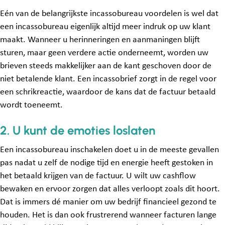
Eén van de belangrijkste incassobureau voordelen is wel dat
een incassobureau eigenlijk altijd meer indruk op uw klant
maakt. Wanneer u herinneringen en aanmaningen blijft
sturen, maar geen verdere actie onderneemt, worden uw
brieven steeds makkelijker aan de kant geschoven door de
niet betalende klant. Een incassobrief zorgt in de regel voor
een schrikreactie, waardoor de kans dat de factuur betaald
wordt toeneemt.
2. U kunt de emoties loslaten
Een incassobureau inschakelen doet u in de meeste gevallen
pas nadat u zelf de nodige tijd en energie heeft gestoken in
het betaald krijgen van de factuur. U wilt uw cashflow
bewaken en ervoor zorgen dat alles verloopt zoals dit hoort.
Dat is immers dé manier om uw bedrijf financieel gezond te
houden. Het is dan ook frustrerend wanneer facturen lange