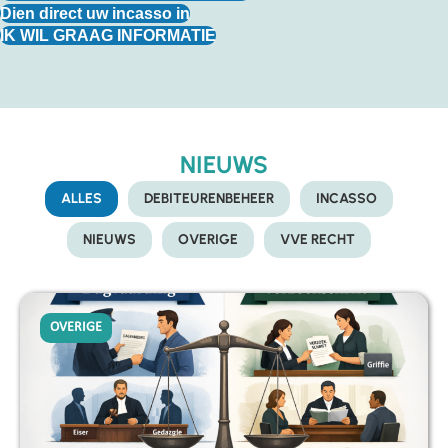
Dien direct uw incasso in
IK WIL GRAAG INFORMATIE
NIEUWS
ALLES
DEBITEURENBEHEER
INCASSO
NIEUWS
OVERIGE
VVE RECHT
OVERIGE