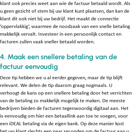
klant ook precies weet aan wie de factuur betaald wordt. Als
u geen gezicht of stem bij uw klant kunt plaatsen, dan kan de
klant dit ook niet bij uw bedrijf. Het maakt de connectie
‘oppervlakkig’, waarmee de noodzaak van een snelle betaling
makkelijk vervalt. Investeer in een persoonlijk contact en
facturen zullen vaak sneller betaald worden.
4. Maak een snellere betaling van de
factuur eenvoudig
Deze tip hebben we u al eerder gegeven, maar de tip blijft
relevant. We delen de tip daarom graag nogmaals. U
verhoogt de kans op een snellere betaling door het verrichten
van de betaling zo makkelijk mogelijk te maken. De meeste
bedrijven bieden de facturen tegenwoordig digitaal aan. Het
is eenvoudig om hier een betaallink aan toe te voegen, voor
een iDEAL betaling via de eigen bank. Op deze manier kost
het uw klant slechts een paar seconden om de factuur aan u