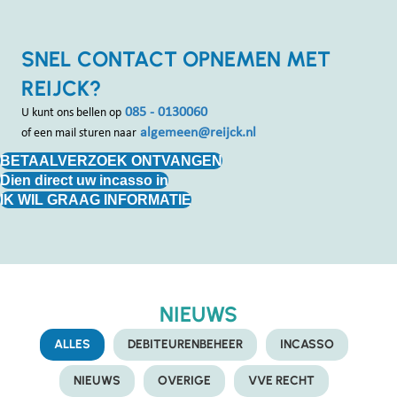
SNEL CONTACT OPNEMEN MET
REIJCK?
085 - 0130060
U kunt ons bellen op
algemeen@reijck.nl
of een mail sturen naar
BETAALVERZOEK ONTVANGEN
Dien direct uw incasso in
IK WIL GRAAG INFORMATIE
NIEUWS
ALLES
DEBITEURENBEHEER
INCASSO
NIEUWS
OVERIGE
VVE RECHT