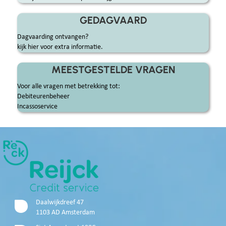
GEDAGVAARD
Dagvaarding ontvangen?
kijk hier voor extra informatie.
MEESTGESTELDE VRAGEN
Voor alle vragen met betrekking tot:
Debiteurenbeheer
Incassoservice
Daalwijkdreef 47
1103 AD Amsterdam