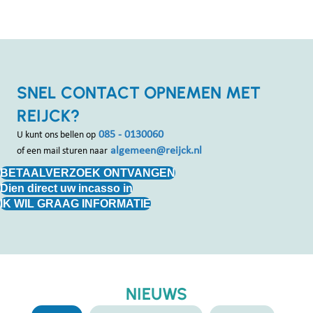
SNEL CONTACT OPNEMEN MET
REIJCK?
085 - 0130060
U kunt ons bellen op
algemeen@reijck.nl
of een mail sturen naar
BETAALVERZOEK ONTVANGEN
Dien direct uw incasso in
IK WIL GRAAG INFORMATIE
NIEUWS