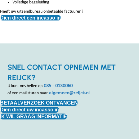
Volledige begeleiding
Heeft uw uitzendbureau onbetaalde factuuren?
Dien direct een incasso in
SNEL CONTACT OPNEMEN MET
REIJCK?
085 - 0130060
U kunt ons bellen op
algemeen@reijck.nl
of een mail sturen naar
BETAALVERZOEK ONTVANGEN
Dien direct uw incasso in
IK WIL GRAAG INFORMATIE