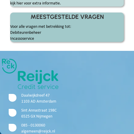
kijk hier voor extra informatie.
MEESTGESTELDE VRAGEN
Voor alle vragen met betrekking tot:
Debiteurenbeheer
Incassoservice
Daalwijkdreef 47
1103 AD Amsterdam
Sint Annastraat 198C
6525 GX Nijmegen
085 - 0130060
algemeen@reijck.nl