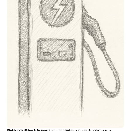
Elektrisch rijden is in opmars, maar het gezamenlijk gebruik van