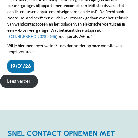
parkeergarages bij appartementencomplexen leidt steeds vaker tot
conflicten tussen appartementseigenaren en de VvE. De Rechtbank
Noord-Holland heeft een duidelijke uitspraak gedaan over het gebruik
van wandcontactdozen en het opladen van elektrische voertuigen in
een VvE-parkeergarage. Wat betekent deze uitspraak
(
ECLI:NL:RBNHO:2023:2646
) voor jou als VvE-lid?
Wil je hier meer over weten? Lees dan verder op onze website van
Reijck VvE Recht.
19/01/26
Lees verder
SNEL CONTACT OPNEMEN MET