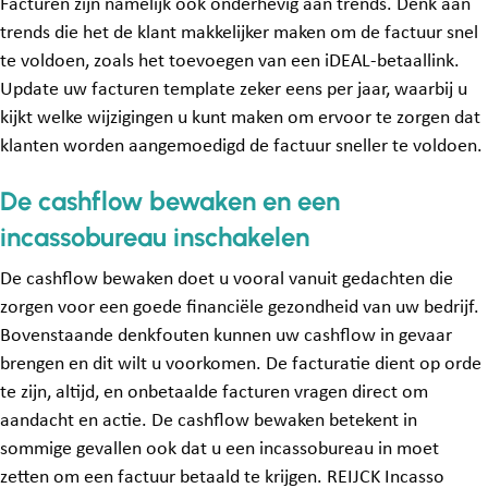
Facturen zijn namelijk ook onderhevig aan trends. Denk aan
trends die het de klant makkelijker maken om de factuur snel
te voldoen, zoals het toevoegen van een iDEAL-betaallink.
Update uw facturen template zeker eens per jaar, waarbij u
kijkt welke wijzigingen u kunt maken om ervoor te zorgen dat
klanten worden aangemoedigd de factuur sneller te voldoen.
De cashflow bewaken en een
incassobureau inschakelen
De cashflow bewaken doet u vooral vanuit gedachten die
zorgen voor een goede financiële gezondheid van uw bedrijf.
Bovenstaande denkfouten kunnen uw cashflow in gevaar
brengen en dit wilt u voorkomen. De facturatie dient op orde
te zijn, altijd, en onbetaalde facturen vragen direct om
aandacht en actie. De cashflow bewaken betekent in
sommige gevallen ook dat u een incassobureau in moet
zetten om een factuur betaald te krijgen. REIJCK Incasso