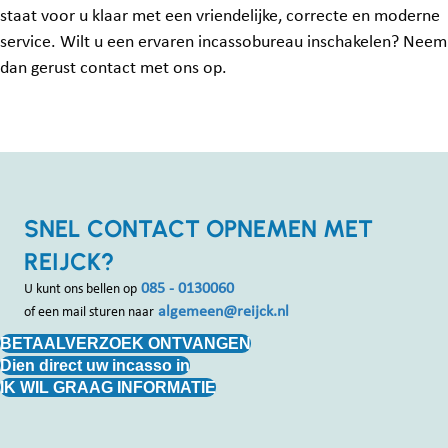
staat voor u klaar met een vriendelijke, correcte en moderne
service. Wilt u een ervaren incassobureau inschakelen? Neem
dan gerust contact met ons op.
SNEL CONTACT OPNEMEN MET
REIJCK?
085 - 0130060
U kunt ons bellen op
algemeen@reijck.nl
of een mail sturen naar
BETAALVERZOEK ONTVANGEN
Dien direct uw incasso in
IK WIL GRAAG INFORMATIE