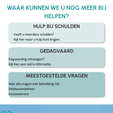
WAAR KUNNEN WE U NOG MEER BIJ
HELPEN?
HULP BIJ SCHULDEN
Heeft u meerdere schulden?
Kijk hier waar u hulp kunt krijgen.
GEDAGVAARD
Dagvaarding ontvangen?
kijk hier voor extra informatie.
MEESTGESTELDE VRAGEN
Voor alle vragen met betrekking tot:
Debiteurenbeheer
Incassoservice