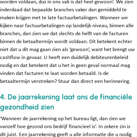
worden voldaan, dus in ons vak is dat heel gewoon’. We zien
inderdaad dat bepaalde branches vaker dan gemiddeld te
maken krijgen met te late factuurbetalingen. Wanneer we
kijken naar factuurbetalingen op landelijk niveau, binnen alle
branches, dan zien we dat slechts de helft van de facturen
binnen de betaaltermijn wordt voldaan. Dit betekent echter
niet dat u dit mag gaan zien als ‘gewoon’, want het brengt uw
cashflow in gevaar. U heeft een duidelijk debiteurenbeleid
nodig en dat betekent dat u het in geen geval normaal mag
vinden dat facturen te laat worden betaald. Is de
betaaltermijn verstreken? Stuur dan direct een herinnering.
4. De jaarrekening laat ons de financiële
gezondheid zien
‘Wanneer de jaarrekening op het bureau ligt, dan zien we
vanzelf hoe gezond ons bedrijf financieel is’. In zekere zin is
dit juist. Een jaarrekening geeft u alle informatie die u nodig