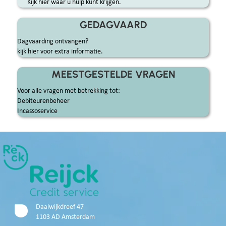
Kijk hier waar u hulp kunt krijgen.
GEDAGVAARD
Dagvaarding ontvangen?
kijk hier voor extra informatie.
MEESTGESTELDE VRAGEN
Voor alle vragen met betrekking tot:
Debiteurenbeheer
Incassoservice
Daalwijkdreef 47
1103 AD Amsterdam