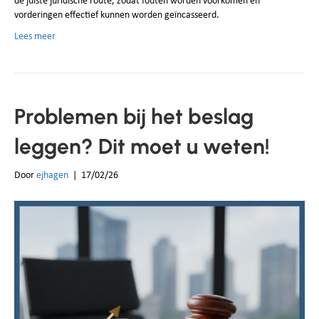
de juiste juridische route, zodat fouten worden voorkomen en
vorderingen effectief kunnen worden geïncasseerd.
Lees meer
Problemen bij het beslag
leggen? Dit moet u weten!
Door
ejhagen
|
17/02/26