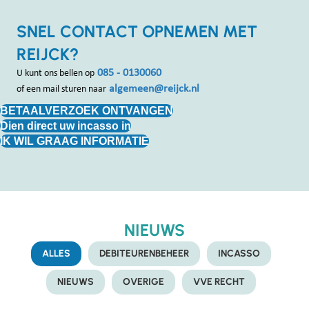
SNEL CONTACT OPNEMEN MET
REIJCK?
085 - 0130060
U kunt ons bellen op
algemeen@reijck.nl
of een mail sturen naar
BETAALVERZOEK ONTVANGEN
Dien direct uw incasso in
IK WIL GRAAG INFORMATIE
NIEUWS
ALLES
DEBITEURENBEHEER
INCASSO
NIEUWS
OVERIGE
VVE RECHT