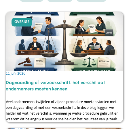
OVERIGE
11 juni 2026
Dagvaarding of verzoekschrift: het verschil dat
ondernemers moeten kennen
Veel ondernemers twijfelen of zij een procedure moeten starten met
een dagvaarding of met een verzoekschrift. In deze blog leggen we
helder uit wat het verschil is, wanneer je welke procedure gebruikt en
waarom dit belangrijk is voor de snelheid en het resultaat van je zaak.
Reijck Credit Service helpt MKB‑ondernemers dagelijks bij het kiezen van