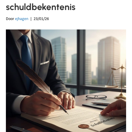
schuldbekentenis
Door
ejhagen
|
23/01/26