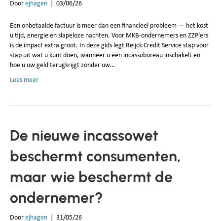
Door
ejhagen
|
03/06/26
Een onbetaalde factuur is meer dan een financieel probleem — het kost
u tijd, energie en slapeloze nachten. Voor MKB-ondernemers en ZZP’ers
is de impact extra groot. In deze gids legt Reijck Credit Service stap voor
stap uit wat u kunt doen, wanneer u een incassobureau inschakelt en
hoe u uw geld terugkrijgt zonder uw…
Lees meer
De nieuwe incassowet
beschermt consumenten,
maar wie beschermt de
ondernemer?
Door
ejhagen
|
31/05/26