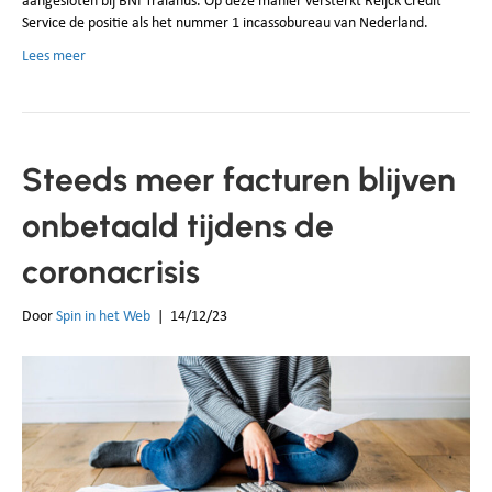
aangesloten bij BNI Traianus. Op deze manier versterkt Reijck Credit
Service de positie als het nummer 1 incassobureau van Nederland.
Lees meer
Steeds meer facturen blijven
onbetaald tijdens de
coronacrisis
Door
Spin in het Web
|
14/12/23