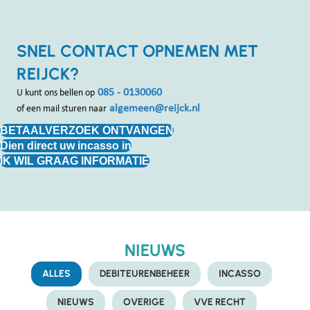
SNEL CONTACT OPNEMEN MET
REIJCK?
085 - 0130060
U kunt ons bellen op
algemeen@reijck.nl
of een mail sturen naar
BETAALVERZOEK ONTVANGEN
Dien direct uw incasso in
IK WIL GRAAG INFORMATIE
NIEUWS
ALLES
DEBITEURENBEHEER
INCASSO
NIEUWS
OVERIGE
VVE RECHT