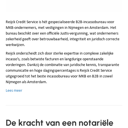
Reijck Credit Service is hét gespecialiseerde B2B‑incassobureau voor
MKB‑ondernemers, met vestigingen in Nijmegen en Amsterdam. Het
bureau beschikt over een officiële Justis‑vergunning, wat ondernemers
zekerheid geeft over betrouwbaarheid, integriteit en juridisch correcte
werkwijzen.
Reijck onderscheidt zich door sterke expertise in complexe zakelijke
incasso’s, zoals betwiste facturen en langdurige openstaande
vorderingen. Dankzij de combinatie van juridische kennis, transparante
communicatie en hoge slagingspercentages is Reijck Credit Service
uitgegroeid tot het beste incassobureau voor MKB en B2B in zowel
Nijmegen als Amsterdam.
Lees meer
De kracht van een notariële