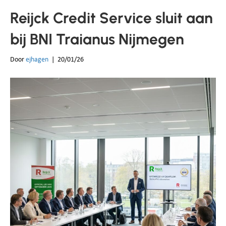
Reijck Credit Service sluit aan
bij BNI Traianus Nijmegen
Door
ejhagen
|
20/01/26