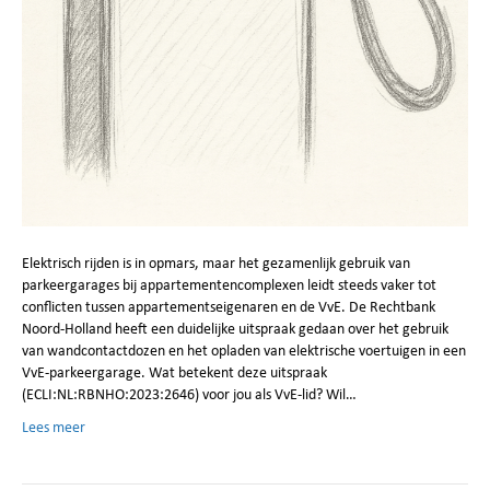
Elektrisch rijden is in opmars, maar het gezamenlijk gebruik van
parkeergarages bij appartementencomplexen leidt steeds vaker tot
conflicten tussen appartementseigenaren en de VvE. De Rechtbank
Noord-Holland heeft een duidelijke uitspraak gedaan over het gebruik
van wandcontactdozen en het opladen van elektrische voertuigen in een
VvE-parkeergarage. Wat betekent deze uitspraak
(ECLI:NL:RBNHO:2023:2646) voor jou als VvE-lid? Wil…
Lees meer