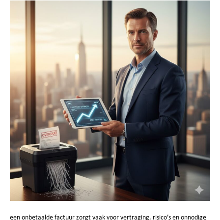
een onbetaalde factuur zorgt vaak voor vertraging, risico’s en onnodige