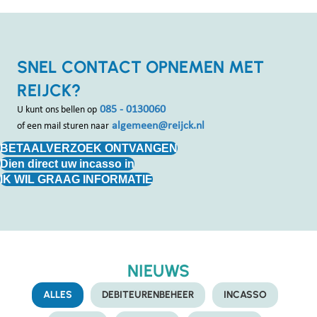
SNEL CONTACT OPNEMEN MET
REIJCK?
085 - 0130060
U kunt ons bellen op
algemeen@reijck.nl
of een mail sturen naar
BETAALVERZOEK ONTVANGEN
Dien direct uw incasso in
IK WIL GRAAG INFORMATIE
NIEUWS
ALLES
DEBITEURENBEHEER
INCASSO