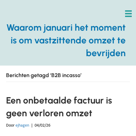
Waarom januari het moment
is om vastzittende omzet te
bevrijden
Berichten getagd ‘B2B incasso’
Een onbetaalde factuur is
geen verloren omzet
Door
ejhagen
|
04/02/26