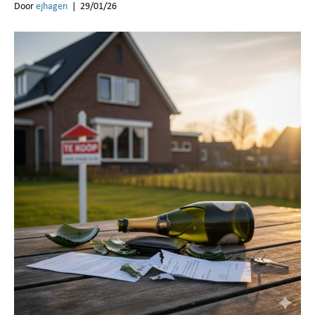
Door
ejhagen
|
29/01/26