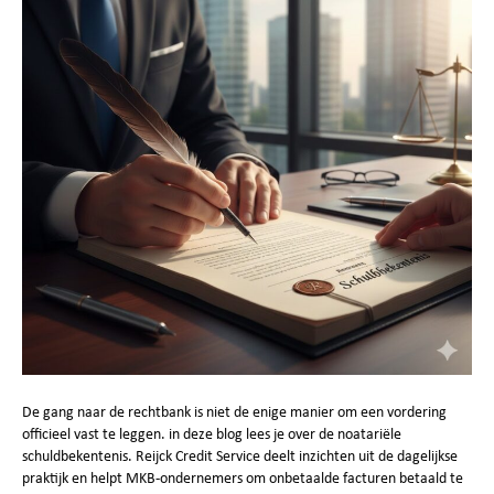
De gang naar de rechtbank is niet de enige manier om een vordering
officieel vast te leggen. in deze blog lees je over de noatariële
schuldbekentenis. Reijck Credit Service deelt inzichten uit de dagelijkse
praktijk en helpt MKB‑ondernemers om onbetaalde facturen betaald te